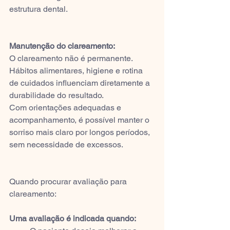
estrutura dental.
Manutenção do clareamento:
O clareamento não é permanente.
Hábitos alimentares, higiene e rotina 
de cuidados influenciam diretamente a 
durabilidade do resultado.
Com orientações adequadas e 
acompanhamento, é possível manter o 
sorriso mais claro por longos períodos, 
sem necessidade de excessos.
Quando procurar avaliação para 
clareamento:
Uma avaliação é indicada quando: